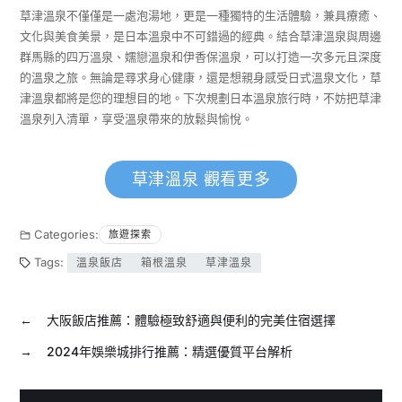
草津溫泉不僅僅是一處泡湯地，更是一種獨特的生活體驗，兼具療癒、
文化與美食美景，是日本溫泉中不可錯過的經典。結合草津溫泉與周邊
群馬縣的四万溫泉、嬬戀溫泉和伊香保溫泉，可以打造一次多元且深度
的溫泉之旅。無論是尋求身心健康，還是想親身感受日式溫泉文化，草
津溫泉都將是您的理想目的地。下次規劃日本溫泉旅行時，不妨把草津
溫泉列入清單，享受溫泉帶來的放鬆與愉悅。
草津溫泉 觀看更多
Categories:
旅遊探索
Tags:
溫泉飯店
箱根溫泉
草津溫泉
←
大阪飯店推薦：體驗極致舒適與便利的完美住宿選擇
→
2024年娛樂城排行推薦：精選優質平台解析