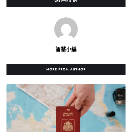
WRITTEN BY
智慧小編
MORE FROM AUTHOR