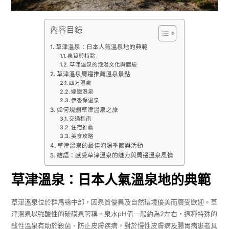
內容目錄
草津溫泉：日本人氣溫泉地的典範
泉質與特點
草津溫泉的泡湯文化與體驗
草津溫泉周邊推薦溫泉景點
四万溫泉
嬬戀溫泉
伊香保溫泉
如何規劃草津溫泉之旅
交通指南
住宿推薦
美食攻略
草津溫泉的最佳泡湯季節與活動
結語：感受草津溫泉的魅力與周邊溫泉風情
草津溫泉：日本人氣溫泉地的典範
草津溫泉位於群馬縣中部，因泉質優異及自然環境優美而廣受歡迎。草
津溫泉以強酸性的硫磺泉著稱，泉水pH值一般約為2左右，這種特殊的
酸性溫泉有助於殺菌、防止皮膚疾病，對於慢性皮膚病及腸胃病患者具