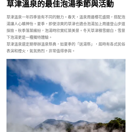
草津溫泉的最佳泡湯季節與活動
草津溫泉一年四季皆有不同的魅力。春天，溫泉周邊櫻花盛開，搭配泡
湯讓人心曠神怡。夏季，即使涼爽的草津也適合泡湯加上周邊登山步道
探險。秋季落葉繽紛，泡湯時欣賞紅葉美景。冬天草津積雪銀白，雪景
下泡湯更是一種獨特體驗。
草津溫泉還定期舉辦溫泉祭典，如夏季的「送湯祭」，屆時有各式民俗
表演和煙火，氣氛熱烈，非常值得參與。