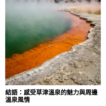
結語：感受草津溫泉的魅力與周邊
溫泉風情