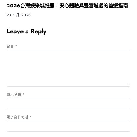
2026台灣娛樂城推薦：安心體驗與豐富遊戲的首選指南
23 3 月, 2026
Leave a Reply
留言
*
顯示名稱
*
電子郵件地址
*