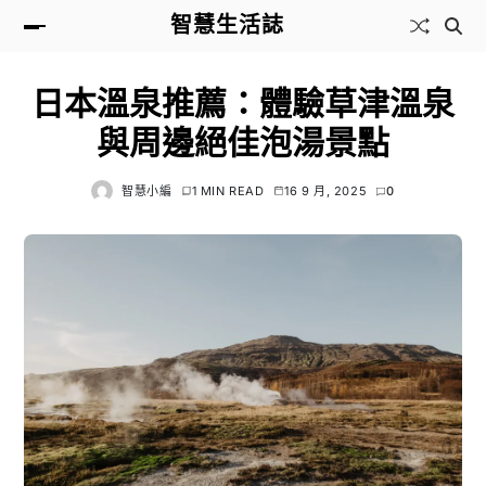
智慧生活誌
日本溫泉推薦：體驗草津溫泉
與周邊絕佳泡湯景點
智慧小編
1 MIN READ
16 9 月, 2025
0