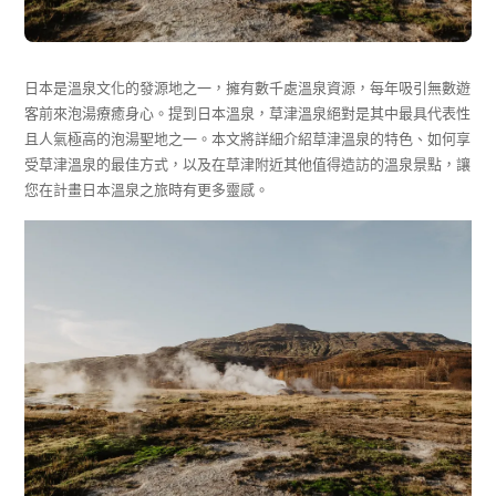
日本是溫泉文化的發源地之一，擁有數千處溫泉資源，每年吸引無數遊
客前來泡湯療癒身心。提到日本溫泉，草津溫泉絕對是其中最具代表性
且人氣極高的泡湯聖地之一。本文將詳細介紹草津溫泉的特色、如何享
受草津溫泉的最佳方式，以及在草津附近其他值得造訪的溫泉景點，讓
您在計畫日本溫泉之旅時有更多靈感。