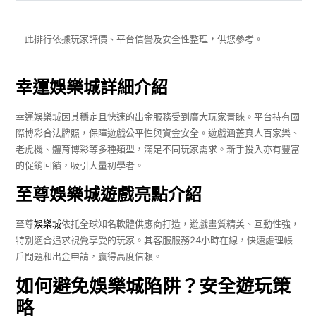
此排行依據玩家評價、平台信譽及安全性整理，供您參考。
幸運娛樂城詳細介紹
幸運娛樂城因其穩定且快速的出金服務受到廣大玩家青睞。平台持有國
際博彩合法牌照，保障遊戲公平性與資金安全。遊戲涵蓋真人百家樂、
老虎機、體育博彩等多種類型，滿足不同玩家需求。新手投入亦有豐富
的促銷回饋，吸引大量初學者。
至尊娛樂城遊戲亮點介紹
至尊
娛樂城
依托全球知名軟體供應商打造，遊戲畫質精美、互動性強，
特別適合追求視覺享受的玩家。其客服服務24小時在線，快速處理帳
戶問題和出金申請，贏得高度信賴。
如何避免娛樂城陷阱？安全遊玩策
略