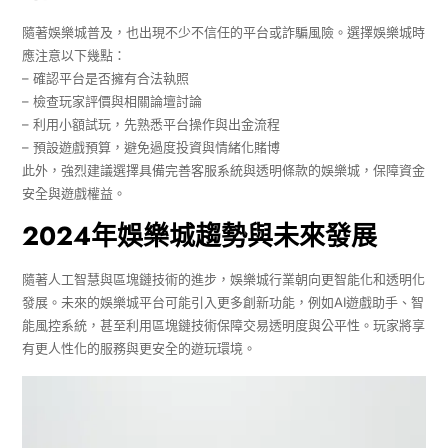
隨著娛樂城普及，也出現不少不信任的平台或詐騙風險。選擇娛樂城時
應注意以下幾點：
– 確認平台是否擁有合法執照
– 檢查玩家評價與相關論壇討論
– 利用小額試玩，先熟悉平台操作與出金流程
– 預設遊戲預算，避免過度投資與情緒化賭博
此外，強烈建議選擇具備完善客服系統與透明條款的娛樂城，保障資金
安全與遊戲權益。
2024年娛樂城趨勢與未來發展
隨著人工智慧與區塊鏈技術的進步，娛樂城行業朝向更智能化和透明化
發展。未來的娛樂城平台可能引入更多創新功能，例如AI遊戲助手、智
能風控系統，甚至利用區塊鏈技術保障交易透明度與公平性。玩家將享
有更人性化的服務與更安全的遊玩環境。