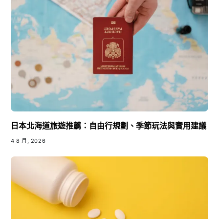
日本北海道旅遊推薦：自由行規劃、季節玩法與實用建議
4 8 月, 2026