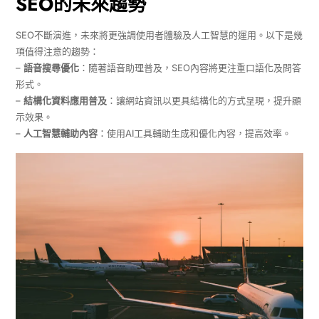
SEO的未來趨勢
SEO不斷演進，未來將更強調使用者體驗及人工智慧的運用。以下是幾
項值得注意的趨勢：
–
語音搜尋優化
：隨著語音助理普及，SEO內容將更注重口語化及問答
形式。
–
結構化資料應用普及
：讓網站資訊以更具結構化的方式呈現，提升顯
示效果。
–
人工智慧輔助內容
：使用AI工具輔助生成和優化內容，提高效率。