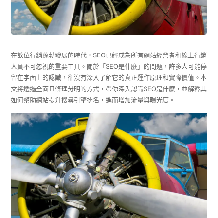
在數位行銷蓬勃發展的時代，SEO已經成為所有網站經營者和線上行銷
人員不可忽視的重要工具。關於「SEO是什麼」的問題，許多人可能停
留在字面上的認識，卻沒有深入了解它的真正運作原理和實際價值。本
文將透過全面且條理分明的方式，帶你深入認識SEO是什麼，並解釋其
如何幫助網站提升搜尋引擎排名，進而增加流量與曝光度。