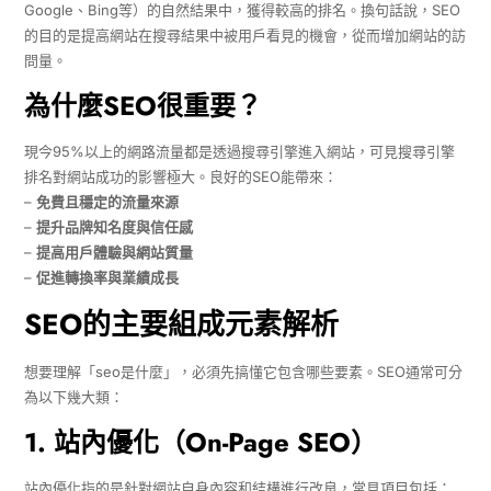
Google、Bing等）的自然結果中，獲得較高的排名。換句話說，SEO
的目的是提高網站在搜尋結果中被用戶看見的機會，從而增加網站的訪
問量。
為什麼SEO很重要？
現今95%以上的網路流量都是透過搜尋引擎進入網站，可見搜尋引擎
排名對網站成功的影響極大。良好的SEO能帶來：
–
免費且穩定的流量來源
–
提升品牌知名度與信任感
–
提高用戶體驗與網站質量
–
促進轉換率與業績成長
SEO的主要組成元素解析
想要理解「seo是什麼」，必須先搞懂它包含哪些要素。SEO通常可分
為以下幾大類：
1. 站內優化（On-Page SEO）
站內優化指的是針對網站自身內容和結構進行改良，常見項目包括：