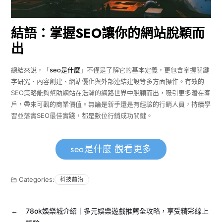
結語：掌握SEO讓你的網站脫穎而
出
總結來說，「
seo是什麼
」不僅是了解它的基本定義，更包含掌握關鍵
字研究、內容創建、網站優化與外部連結建設等多方面操作。有效的
SEO策略能夠幫助網站在浩瀚的網路世界中脫穎而出，吸引更多潛在客
戶，帶來可觀的商業價值。無論是新手還是有經驗的行銷人員，持續學
習並落實SEO最佳實踐，都是數位行銷成功關鍵。
seo是什麼 觀看更多
Categories:
科技前沿
←
78ok娛樂城介紹｜多元娛樂遊戲推薦全攻略，享受精彩線上