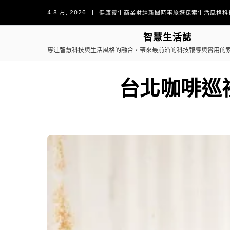
4 8 月, 2026
健康養生
商業財經
新聞時事
旅遊探索
生活風格
科
智慧生活誌
專注智慧科技與生活風格的融合，帶來最前沿的科技報導與實用的
台北咖啡巡