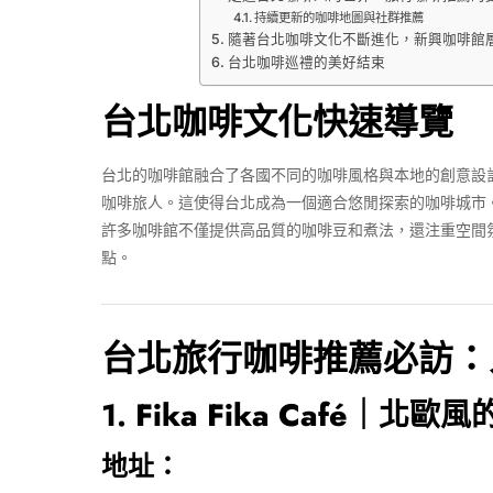
持續更新的咖啡地圖與社群推薦
隨著台北咖啡文化不斷進化，新興咖啡館
台北咖啡巡禮的美好結束
台北咖啡文化快速導覽
台北的咖啡館融合了各國不同的咖啡風格與本地的創意設
咖啡旅人。這使得台北成為一個適合悠閒探索的咖啡城市
許多咖啡館不僅提供高品質的咖啡豆和煮法，還注重空間
點。
台北
旅行咖啡推薦
必訪：
1.
Fika Fika Café｜北
地址：