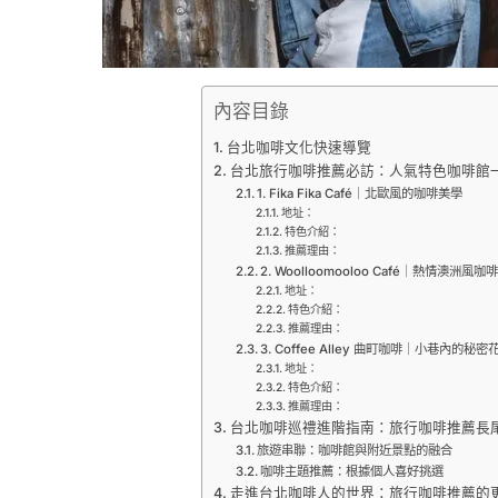
內容目錄
台北咖啡文化快速導覽
台北旅行咖啡推薦必訪：人氣特色咖啡館
1. Fika Fika Café｜北歐風的咖啡美學
地址：
特色介紹：
推薦理由：
2. Woolloomooloo Café｜熱情澳洲風咖
地址：
特色介紹：
推薦理由：
3. Coffee Alley 曲町咖啡｜小巷內的秘密
地址：
特色介紹：
推薦理由：
台北咖啡巡禮進階指南：旅行咖啡推薦長
旅遊串聯：咖啡館與附近景點的融合
咖啡主題推薦：根據個人喜好挑選
走進台北咖啡人的世界：旅行咖啡推薦的