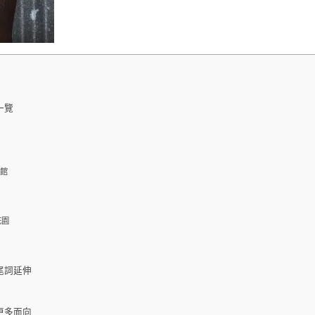
一覽
啡館
花園
尾詞延伸
更多面向