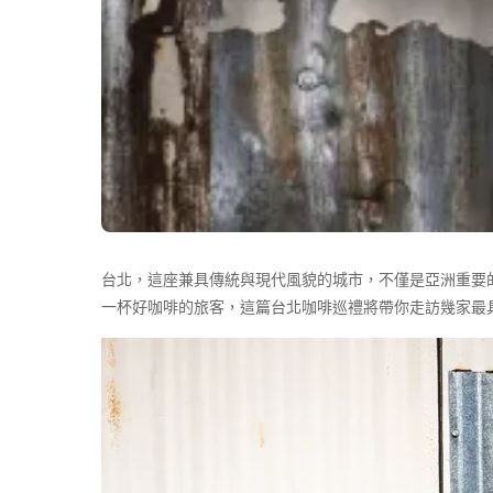
台北，這座兼具傳統與現代風貌的城市，不僅是亞洲重要
一杯好咖啡的旅客，這篇台北咖啡巡禮將帶你走訪幾家最