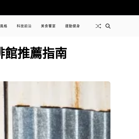
風格
科技前沿
美食饗宴
運動健身
啡館推薦指南