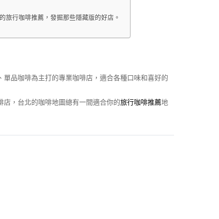
新的旅行咖啡推薦，發掘那些隱藏版的好店。
、單品咖啡為主打的專業咖啡店，適合各種口味和喜好的
啡店，台北的咖啡地圖總有一間適合你的
旅行咖啡推薦
地