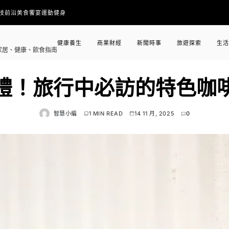
技前沿
美食饗宴
運動健身
健康養生
商業財經
新聞時事
旅遊探索
生活
家居、健康、飲食指南
禮！旅行中必訪的特色咖
智慧小編
1 MIN READ
14 11 月, 2025
0