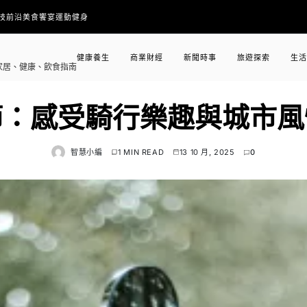
技前沿
美食饗宴
運動健身
健康養生
商業財經
新聞時事
旅遊探索
生活
家居、健康、飲食指南
節：感受騎行樂趣與城市風
智慧小編
1 MIN READ
13 10 月, 2025
0