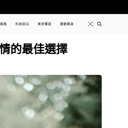
風格
科技前沿
美食饗宴
運動健身
情的最佳選擇