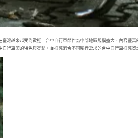
在臺灣越來越受到歡迎。台中自行車節作為中部地區規模盛大、內容豐富
中自行車節的特色與亮點，並推薦適合不同騎行需求的台中自行車推薦資