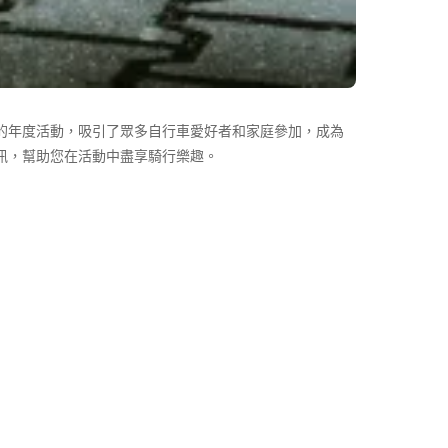
的年度活動，吸引了眾多自行車愛好者和家庭參加，成為
訊，幫助您在活動中盡享騎行樂趣。