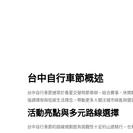
台中自行車節概述
台中自行車節通常於春夏交替時節舉辦，結合賽事、休閒
強調環保與低碳生活理念，帶動更多人關注城市綠能與健
活動亮點與多元路線選擇
台中自行車節的路線規劃既有挑戰性十足的山道騎行，也