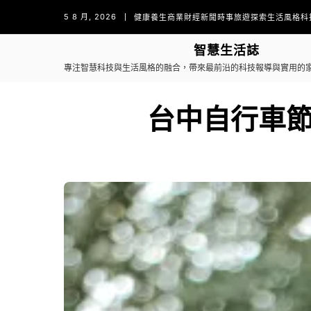
5 8 月, 2026
健康養生
商業財經
新聞時事
旅遊探索
生活風格
科
智慧生活誌
專注智慧科技與生活風格的融合，帶來最前沿的科技報導與實用的
台中自行車