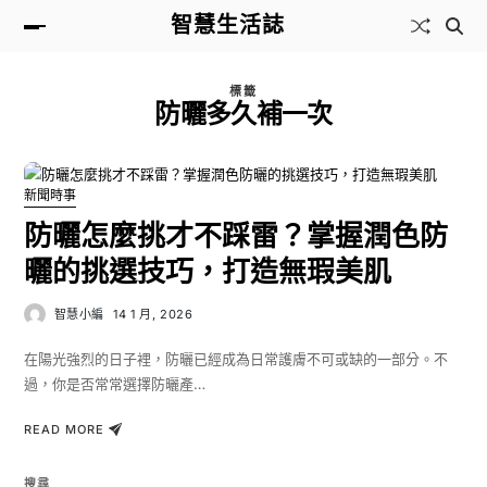
智慧生活誌
標籤
防曬多久補一次
新聞時事
防曬怎麼挑才不踩雷？掌握潤色防
曬的挑選技巧，打造無瑕美肌
智慧小編
14 1 月, 2026
在陽光強烈的日子裡，防曬已經成為日常護膚不可或缺的一部分。不
過，你是否常常選擇防曬產…
READ MORE
搜尋