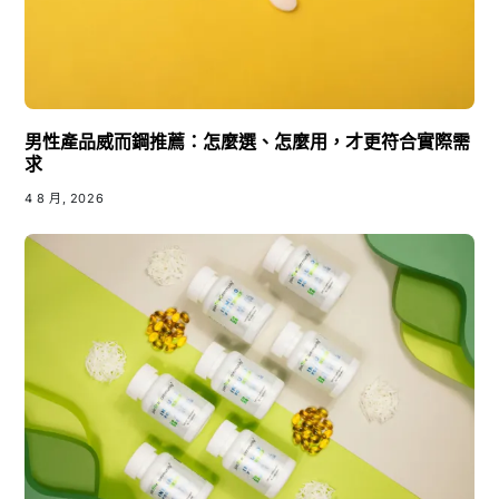
男性產品威而鋼推薦：怎麼選、怎麼用，才更符合實際需
求
4 8 月, 2026