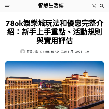
智慧生活誌
78ok娛樂城玩法和優惠完整介
紹：新手上手重點、活動規則
與實用評估
智慧小編
1 MIN READ
25 6 月, 2026
0