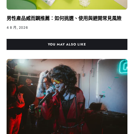
男性產品威而鋼推薦：如何挑選、使用與避開常見風險
4 8 月, 2026
YOU MAY ALSO LIKE