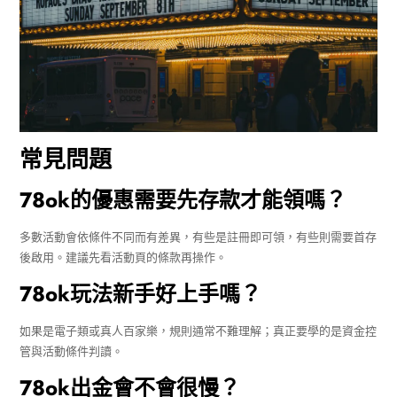
常見問題
78ok的優惠需要先存款才能領嗎？
多數活動會依條件不同而有差異，有些是註冊即可領，有些則需要首存
後啟用。建議先看活動頁的條款再操作。
78ok玩法新手好上手嗎？
如果是電子類或真人百家樂，規則通常不難理解；真正要學的是資金控
管與活動條件判讀。
78ok出金會不會很慢？