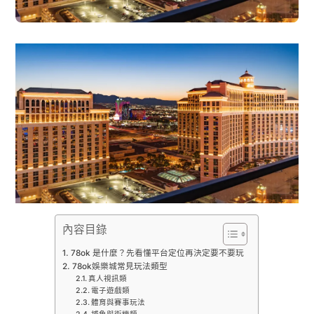
內容目錄
78ok 是什麼？先看懂平台定位再決定要不要玩
78ok娛樂城常見玩法類型
真人視訊類
電子遊戲類
體育與賽事玩法