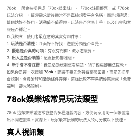
78ok 一般會被搜尋成「78ok娛樂城」、「78ok註冊優惠」或「78ok
玩法介紹」，這類需求背後通常不是單純想看平台名稱，而是想確認：
這個站好不好用、活動值不值得領、玩法是否容易上手，以及出金和客
服是否穩定。
以我觀察，使用者最在意的其實有四件事：
1.
玩法是否清楚
：介面好不好找，遊戲分類是否直覺。
2.
優惠是否真的可領
：有沒有門檻、流水怎麼算。
3.
出入金是否順暢
：這直接影響體驗。
4.
新手會不會踩雷
：像是活動規則沒看清楚、領了優惠卻無法提款。
如果你是第一次接觸
78ok
，建議不要先急著看高額回饋，而是先把平
台規則、會員流程和活動條件弄懂，這樣比較不容易把優惠當成「免費
福利」卻忽略限制。
78ok娛樂城常見玩法類型
78ok 這類娛樂城通常會整合多種遊戲內容，方便玩家用同一個帳號進
出不同遊戲區。實際上，玩家最常接觸的玩法大致可分成以下幾種。
真人視訊類