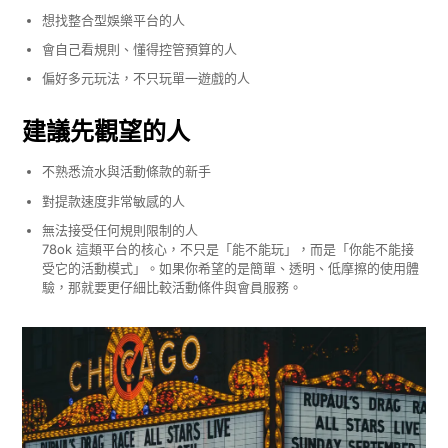
想找整合型娛樂平台的人
會自己看規則、懂得控管預算的人
偏好多元玩法，不只玩單一遊戲的人
建議先觀望的人
不熟悉流水與活動條款的新手
對提款速度非常敏感的人
無法接受任何規則限制的人
78ok 這類平台的核心，不只是「能不能玩」，而是「你能不能接
受它的活動模式」。如果你希望的是簡單、透明、低摩擦的使用體
驗，那就要更仔細比較活動條件與會員服務。