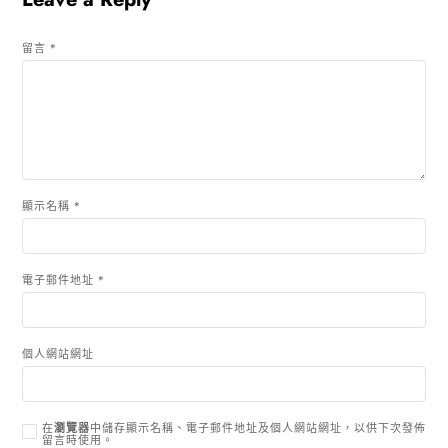
留言
*
顯示名稱
*
電子郵件地址
*
個人網站網址
在
瀏覽器
中儲存顯示名稱、電子郵件地址及個人網站網址，以供下次發佈
留言時使用。