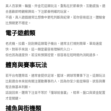
真人百家樂、輪盤、炸金花這類玩法，重點在於節奏快、互動感強。適
合喜歡即時觀察牌局、下注節奏明確的玩家。
不過，真人遊戲通常比想像中更吃判斷與紀律，若你容易追注，體驗會
比預期更不穩定。
電子遊戲類
老虎機、拉霸、刮刮樂這類電子機台，通常主打規則簡單、單局速度
快。對新手來說，這一類是最容易理解的入口。
但也因為速度快，若沒有預算控管，很容易在短時間內消耗過多。
體育與賽事玩法
若平台有體育區，通常會提供足球、籃球、網球等賽事下注。這類玩法
比較適合本來就有關注運動賽事的人，因為你至少能從陣容、狀態與賽
程去做基本判斷。
話說回來，體育下注並不等於「懂球就會贏」，賠率、盤口與資金配置
才是關鍵。
捕魚與街機類