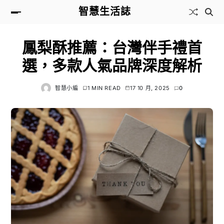
智慧生活誌
鳳梨酥推薦：台灣伴手禮首
選，多款人氣品牌深度解析
智慧小編
1 MIN READ
17 10 月, 2025
0