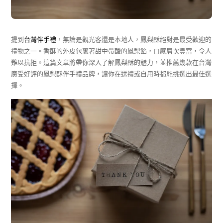
提到
台灣伴手禮
，無論是觀光客還是本地人，鳳梨酥絕對是最受歡迎的
禮物之一。香酥的外皮包裹著甜中帶酸的鳳梨餡，口感層次豐富，令人
難以抗拒。這篇文章將帶你深入了解鳳梨酥的魅力，並推薦幾款在台灣
廣受好評的鳳梨酥伴手禮品牌，讓你在送禮或自用時都能挑選出最佳選
擇。