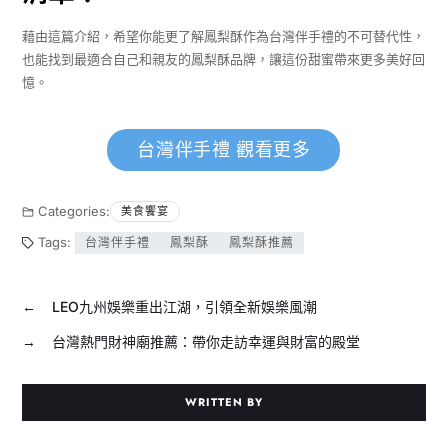
藉由這篇介紹，希望你能更了解鳳梨酥作為台灣伴手禮的不可替代性，
也能找到最適合自己和親友的鳳梨酥品牌，讓這份甜蜜帶來更多美好回
憶。
台灣伴手禮 觀看更多
Categories:
美食饗宴
Tags:
台灣伴手禮
鳳梨酥
鳳梨酥推薦
←
LEO九州娛樂重出江湖，引領全新娛樂風潮
→
台灣熱門財神廟推薦：帶你走訪幸運與財富的殿堂
WRITTEN BY