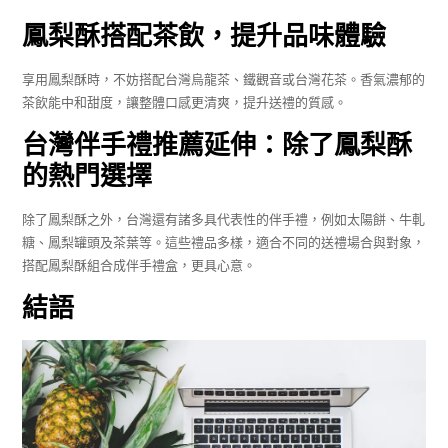
鳳梨酥搭配茶飲，提升品味體驗
享用鳳梨酥時，不妨搭配台灣烏龍茶、鐵觀音或台灣花茶。香氣濃郁的
茶飲能中和甜度，讓整體口感更清爽，提升送禮的質感。
台灣伴手禮
推薦延伸：除了鳳梨酥
的熱門選擇
除了鳳梨酥之外，台灣還有諸多具代表性的伴手禮，例如太陽餅、牛軋
糖、鳳梨罐頭及茶葉等。這些禮品多樣，適合不同的送禮場合與對象，
搭配鳳梨酥組合成伴手禮盒，更具心意。
結語