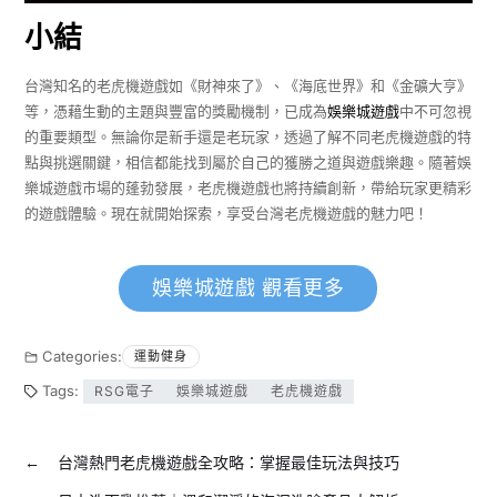
小結
台灣知名的老虎機遊戲如《財神來了》、《海底世界》和《金礦大亨》
等，憑藉生動的主題與豐富的獎勵機制，已成為
娛樂城遊戲
中不可忽視
的重要類型。無論你是新手還是老玩家，透過了解不同老虎機遊戲的特
點與挑選關鍵，相信都能找到屬於自己的獲勝之道與遊戲樂趣。隨著娛
樂城遊戲市場的蓬勃發展，老虎機遊戲也將持續創新，帶給玩家更精彩
的遊戲體驗。現在就開始探索，享受台灣老虎機遊戲的魅力吧！
娛樂城遊戲 觀看更多
Categories:
運動健身
Tags:
RSG電子
娛樂城遊戲
老虎機遊戲
←
台灣熱門老虎機遊戲全攻略：掌握最佳玩法與技巧