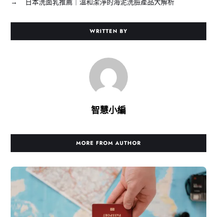
→
日本洗面乳推薦｜溫和潔淨的海泥洗臉產品大解析
WRITTEN BY
智慧小編
MORE FROM AUTHOR