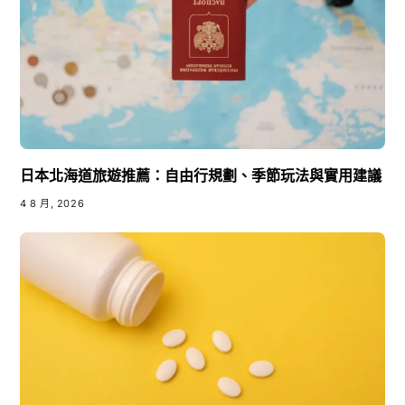
日本北海道旅遊推薦：自由行規劃、季節玩法與實用建議
4 8 月, 2026