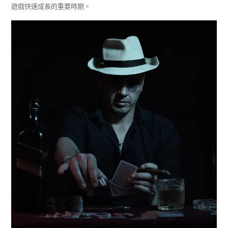
遊戲快速成長的重要時期。