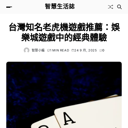
智慧生活誌
台灣知名老虎機遊戲推薦：娛
樂城遊戲中的經典體驗
智慧小編
1 MIN READ
24 9 月, 2025
0