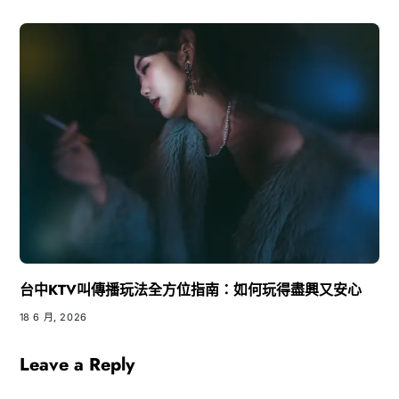
台中KTV叫傳播玩法全方位指南：如何玩得盡興又安心
18 6 月, 2026
Leave a Reply