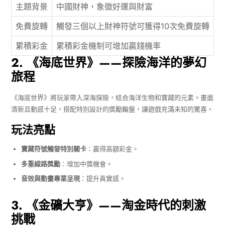
主題背景
中國財神，象徵好運與財富
免費旋轉
觸發三個以上財神符號可獲得10次免費旋轉
累積彩金
累積彩金機制可增加贏錢機率
2. 《海底世界》——探險海洋的夢幻
旅程
《海底世界》將玩家帶入深海探險，結合海洋生物和寶藏的元素。畫面
清新且動感十足，搭配特別設計的獎勵輪盤，讓遊戲充滿未知的驚喜。
玩法亮點
寶藏符號觸發特別關卡
：贏得高額彩金。
多重線路獎勵
：增加中獎機會。
音效與動畫專業呈現
：提升真實感。
3. 《金礦大亨》——淘金時代的刺激
挑戰