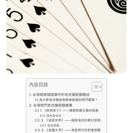
內容目錄
台灣娛樂城遊戲中的老虎機遊戲概述
為什麼老虎機是娛樂城遊戲的熱門選擇？
台灣熱門老虎機遊戲推薦
1. 《財神來了》——傳統財運主題的經典
特色及玩法
2. 《海底世界》——探險海洋的夢幻旅程
玩法亮點
3. 《金礦大亨》——淘金時代的刺激挑戰