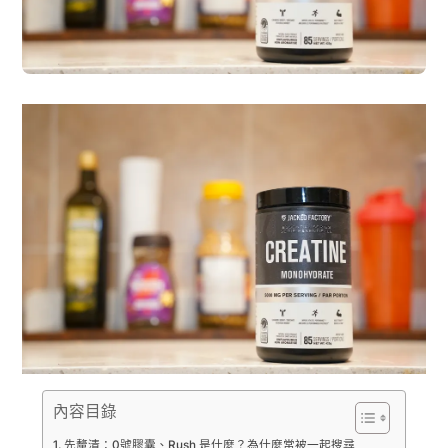
內容目錄
先釐清：0號膠囊、Rush 是什麼？為什麼常被一起搜尋