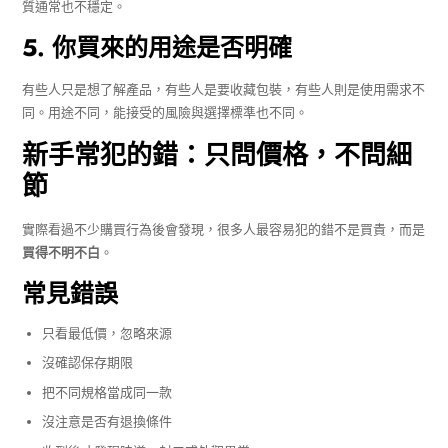
質通常也不穩定。
5. 你買來的用途是否明確
有些人只是想了解產品，有些人是要收藏包裝，有些人則是使用需求不
同。用途不同，能接受的風險與選擇標準也不同。
新手常犯的錯：只問價格，不問細
節
實際看過不少購買行為後會發現，很多人最容易犯的錯不是買貴，而是
買得不明不白
。
常見錯誤
只看最低價，忽略來源
沒確認保存期限
把不同規格當成同一款
沒注意是否有退換條件