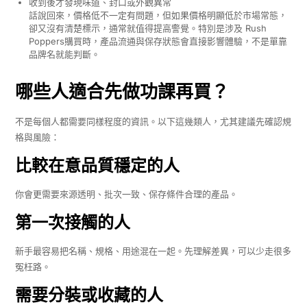
收到後才發現味道、封口或外觀異常
話說回來，價格低不一定有問題，但如果價格明顯低於市場常態，
卻又沒有清楚標示，通常就值得提高警覺。特別是涉及 Rush
Poppers購買時，產品流通與保存狀態會直接影響體驗，不是單靠
品牌名就能判斷。
哪些人適合先做功課再買？
不是每個人都需要同樣程度的資訊。以下這幾類人，尤其建議先確認規
格與風險：
比較在意品質穩定的人
你會更需要來源透明、批次一致、保存條件合理的產品。
第一次接觸的人
新手最容易把名稱、規格、用途混在一起。先理解差異，可以少走很多
冤枉路。
需要分裝或收藏的人