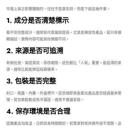
市場上真正影響體驗的，往往不是廣告詞，而是下面這幾件事。
1. 成分是否清楚標示
看不到完整成分，通常就代表風險提高。尤其是揮發性產品，若只有模
糊描述，實際內容可能與你預期不同。
2. 來源是否可追溯
有無批號、製造資訊、保存期限，這些都比「人氣」重要。能追溯的來
源，通常比較能降低踩雷機率。
3. 包裝是否完整
封口、瓶蓋、內塞、外盒標示，這些細節很能看出產品是否經過基本管
理。若包裝鬆動或有滲漏感，通常不建議冒險。
4. 保存環境是否合理
這類產品怕高溫、日照與長時間開封。若賣家對保存條件說不清楚，品