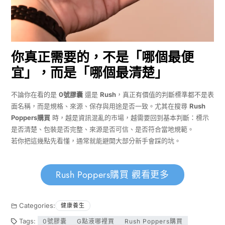
你真正需要的，不是「哪個最便
宜」，而是「哪個最清楚」
不論你在看的是
0號膠囊
還是
Rush
，真正有價值的判斷標準都不是表
面名稱，而是規格、來源、保存與用途是否一致。尤其在搜尋
Rush
Poppers購買
時，越是資訊混亂的市場，越需要回到基本判斷：標示
是否清楚、包裝是否完整、來源是否可信、是否符合當地規範。
若你把這幾點先看懂，通常就能避開大部分新手會踩的坑。
Rush Poppers購買 觀看更多
Categories:
健康養生
Tags:
0號膠囊
G點液哪裡買
Rush Poppers購買