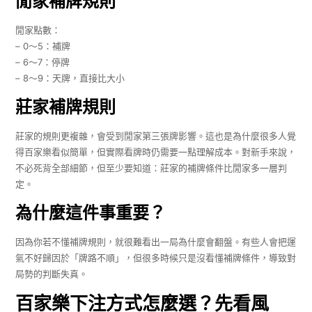
閒家補牌規則
閒家點數：
– 0～5：補牌
– 6～7：停牌
– 8～9：天牌，直接比大小
莊家補牌規則
莊家的規則更複雜，會受到閒家第三張牌影響。這也是為什麼很多人覺
得百家樂看似簡單，但實際看牌時仍需要一點理解成本。對新手來說，
不必死背全部細節，但至少要知道：莊家的補牌條件比閒家多一層判
定。
為什麼這件事重要？
因為你若不懂補牌規則，就很難看出一局為什麼會翻盤。有些人會把運
氣不好歸因於「牌路不順」，但很多時候只是沒看懂補牌條件，導致對
局勢的判斷失真。
百家樂下注方式怎麼選？先看風