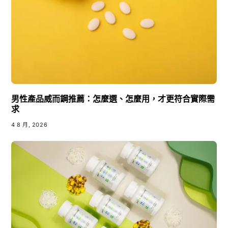
男性產品威而鋼推薦：怎麼選、怎麼用，才更符合實際需
求
4 8 月, 2026