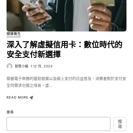
健康養生
深入了解虛擬信用卡：數位時代的
安全支付新選擇
智慧小編
1 12 月, 2025
隨著電子商務的蓬勃發展以及線上支付的日益普及，消費者對於支付安
全的需求也隨之增長。虛…
READ MORE
搜尋
搜
尋