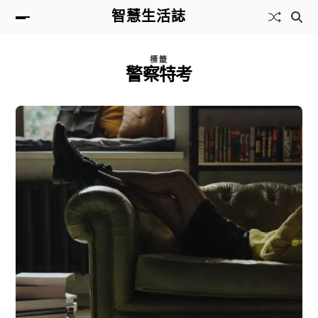
智慧生活誌
標籤
警察特考