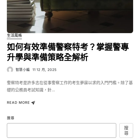
生活風格
如何有效準備警察特考？掌握警專
升學與準備策略全解析
智慧小編
11 12 月, 2025
警察特考是許多志在從事警察工作的考生夢寐以求的入門門檻。除了基
礎的公務員考試知識，針…
READ MORE
搜尋
搜
尋