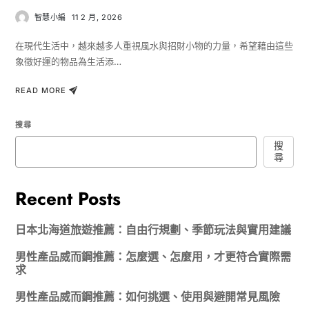
智慧小編
11 2 月, 2026
在現代生活中，越來越多人重視風水與招財小物的力量，希望藉由這些
象徵好運的物品為生活添…
READ MORE
搜尋
搜
尋
Recent Posts
日本北海道旅遊推薦：自由行規劃、季節玩法與實用建議
男性產品威而鋼推薦：怎麼選、怎麼用，才更符合實際需
求
男性產品威而鋼推薦：如何挑選、使用與避開常見風險