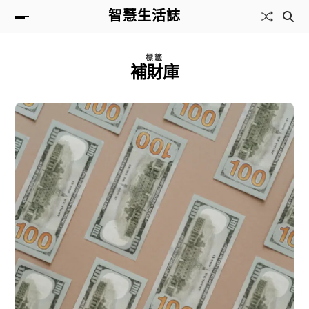
智慧生活誌
標籤
補財庫