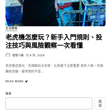
生活風格
老虎機怎麼玩？新手入門規則、投
注技巧與風險觀察一次看懂
智慧小編
12 6 月, 2026
老虎機怎麼玩：先理解玩法本質，比急著下注更重要 很多人第一次接
觸老虎機，最常問的不是…
READ MORE
搜尋
搜
尋