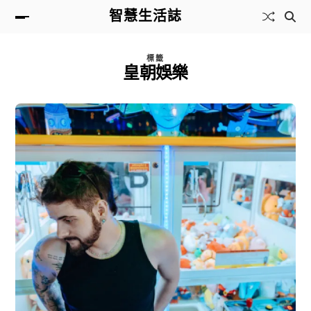
智慧生活誌
標籤
皇朝娛樂