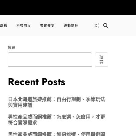
風格
科技前沿
美食饗宴
運動健身
搜尋
搜
尋
Recent Posts
日本北海道旅遊推薦：自由行規劃、季節玩法
與實用建議
男性產品威而鋼推薦：怎麼選、怎麼用，才更
符合實際需求
男性產品威而鋼推薦：如何挑選、使用與避開