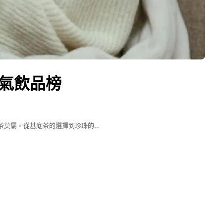
氣飲品榜
茶莫屬。從基底茶的選擇到珍珠的…