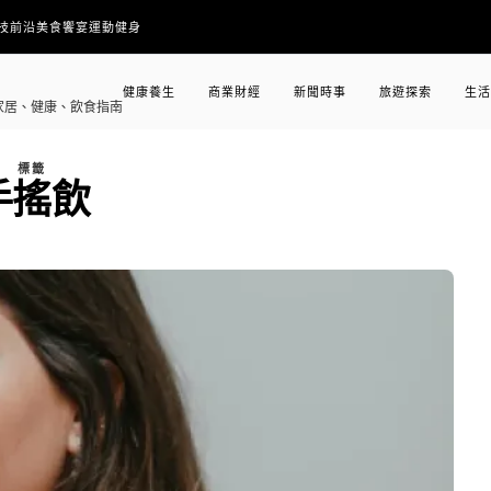
技前沿
美食饗宴
運動健身
健康養生
商業財經
新聞時事
旅遊探索
生活
家居、健康、飲食指南
標籤
手搖飲