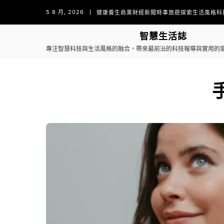
5 8 月, 2026
健康養生
商業財經
新聞時事
旅遊探索
生活風格
科
智慧生活誌
專注智慧科技與生活風格的融合，帶來最前沿的科技報導與實用的