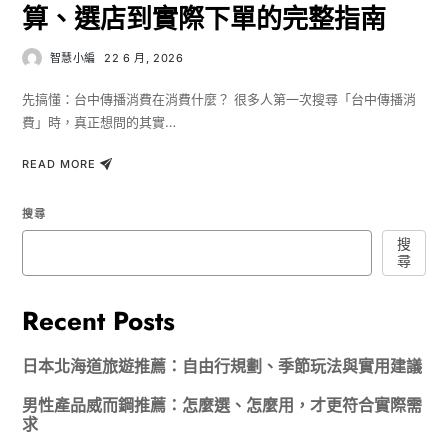
算、選店到實際下單的完整指南
智慧小編
22 6 月, 2026
先搞懂：台中傳播消費在消費什麼？ 很多人第一次搜尋「台中傳播消
費」時，真正想問的其實…
READ MORE
搜尋
搜
尋
Recent Posts
日本北海道旅遊推薦：自由行規劃、季節玩法與實用建議
男性產品威而鋼推薦：怎麼選、怎麼用，才更符合實際需
求