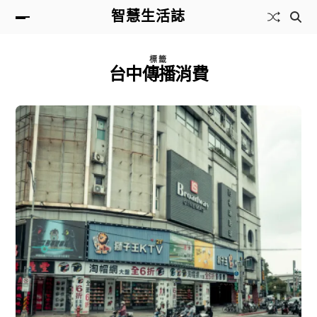
智慧生活誌
標籤
台中傳播消費