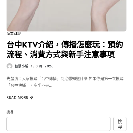
商業財經
台中KTV介紹，傳播怎麼玩：預約
流程、消費方式與新手注意事項
智慧小編
15 6 月, 2026
先釐清：大家搜尋「台中傳播」到底想知道什麼 如果你是第一次搜尋
「台中傳播」，多半不是…
READ MORE
搜尋
搜
尋