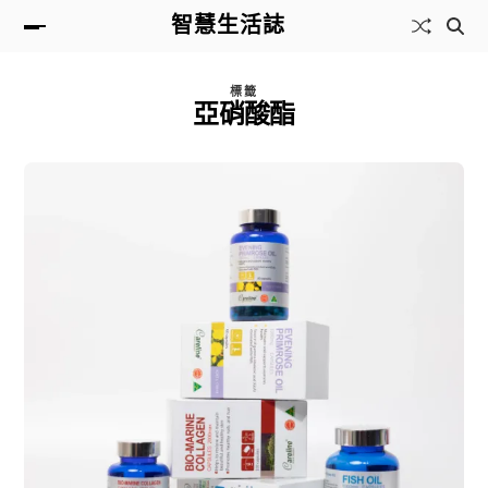
智慧生活誌
標籤
亞硝酸酯