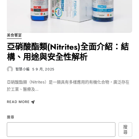
美食饗宴
亞硝酸酯類(Nitrites)全面介紹：結
構、用途與安全性解析
智慧小編
5 9 月, 2025
亞硝酸酯類（Nitrites）是一類具有多樣應用的有機化合物，廣泛存在
於工業、醫療及…
READ MORE
搜尋
搜
尋